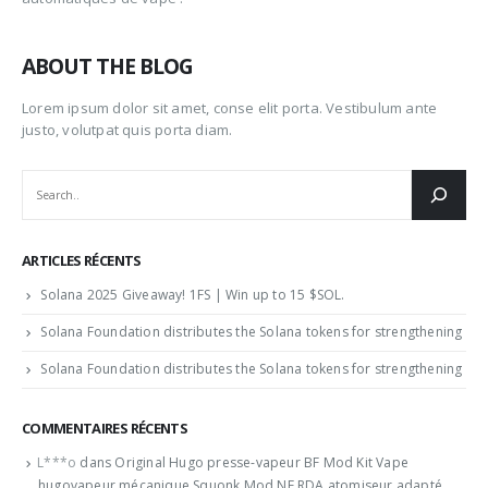
ABOUT THE BLOG
Lorem ipsum dolor sit amet, conse elit porta. Vestibulum ante
justo, volutpat quis porta diam.
RECHERCHER
ARTICLES RÉCENTS
Solana 2025 Giveaway! 1FS | Win up to 15 $SOL.
Solana Foundation distributes the Solana tokens for strengthening
Solana Foundation distributes the Solana tokens for strengthening
COMMENTAIRES RÉCENTS
L***o
dans
Original Hugo presse-vapeur BF Mod Kit Vape
hugovapeur mécanique Squonk Mod NF RDA atomiseur adapté