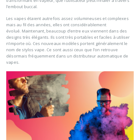
transformant en vapeur, que l’utilisateur peut inhaler à travers
l’embout buccal.
Les vapes étaient autrefois assez volumineuses et complexes
mais au fil des années, elles ont considérablement
évolué. Maintenant, beaucoup d’entre eux viennent dans des
designs très élégants. Ils sont très portables et faciles à utiliser
n’importe où. Ces nouveaux modèles portent généralement le
nom de stylos vape. Ce sont aussi ceux que l’on retrouve
désormais fréquemment dans un distributeur automatique de
vapes.