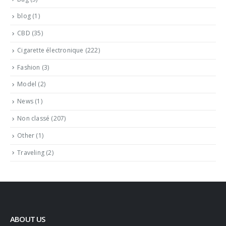
blog
(1)
CBD
(35)
Cigarette électronique
(222)
Fashion
(3)
Model
(2)
News
(1)
Non classé
(207)
Other
(1)
Traveling
(2)
ABOUT US