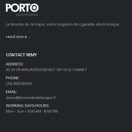
Le Monde de la Vape, votre magasin de cigarette électronique.
read more...
CONTACT REMY
ADDRESS:
63 AV FRANKLIN ROOSEVELT 06110 LE CANNET
PHONE:
(33) 468582569
EMAIL:
devis@lemondedelavape.fr
WORKING DAYS/HOURS:
Mon - Sun / 9:00 AM - 8:00 PM