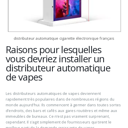
distributeur automatique cigarette électronique français
Raisons pour lesquelles
vous devriez installer un
distributeur automatique
de vapes
Les distributeurs automatiques de vapes deviennent
rapidement très populaires dans de nombreuses régions du
monde aujourd’hui. Ils commencent à germer dans toutes sortes
d’endroits, des bars et cafés aux gares routières et même aux
immeubles de bureaux. Ce n’est pas vraiment surprenant,
cependant. Il s’agit simplement de fournisseurs qui tirent le
meilleur parti de la demande croissante de vapos.