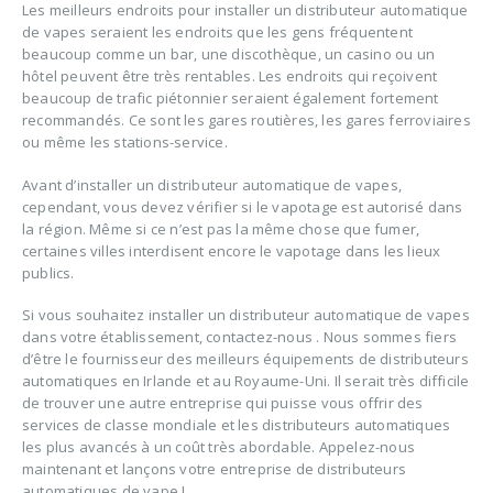
Les meilleurs endroits pour installer un distributeur automatique
de vapes seraient les endroits que les gens fréquentent
beaucoup comme un bar, une discothèque, un casino ou un
hôtel peuvent être très rentables. Les endroits qui reçoivent
beaucoup de trafic piétonnier seraient également fortement
recommandés. Ce sont les gares routières, les gares ferroviaires
ou même les stations-service.
Avant d’installer un distributeur automatique de vapes,
cependant, vous devez vérifier si le vapotage est autorisé dans
la région. Même si ce n’est pas la même chose que fumer,
certaines villes interdisent encore le vapotage dans les lieux
publics.
Si vous souhaitez installer un distributeur automatique de vapes
dans votre établissement, contactez-nous . Nous sommes fiers
d’être le fournisseur des meilleurs équipements de distributeurs
automatiques en Irlande et au Royaume-Uni. Il serait très difficile
de trouver une autre entreprise qui puisse vous offrir des
services de classe mondiale et les distributeurs automatiques
les plus avancés à un coût très abordable. Appelez-nous
maintenant et lançons votre entreprise de distributeurs
automatiques de vape !