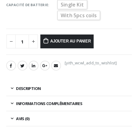
Single Kit
CAPACITÉ DE BATTERIE
With 5pcs coils
AJOUTER AU PANIER
[yith_wcwl_add_to_wishlist]
DESCRIPTION
INFORMATIONS COMPLÉMENTAIRES
AVIS (0)