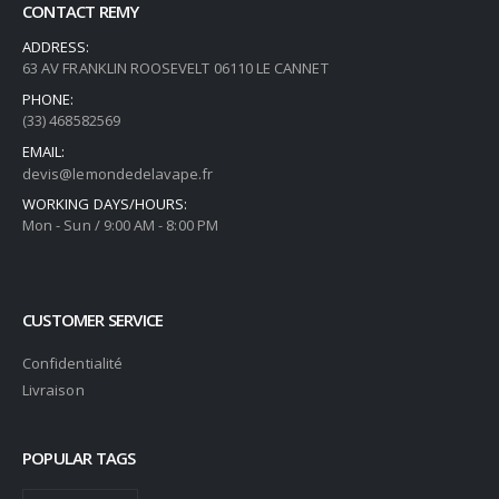
CONTACT REMY
ADDRESS:
63 AV FRANKLIN ROOSEVELT 06110 LE CANNET
PHONE:
(33) 468582569
EMAIL:
devis@lemondedelavape.fr
WORKING DAYS/HOURS:
Mon - Sun / 9:00 AM - 8:00 PM
CUSTOMER SERVICE
Confidentialité
Livraison
POPULAR TAGS