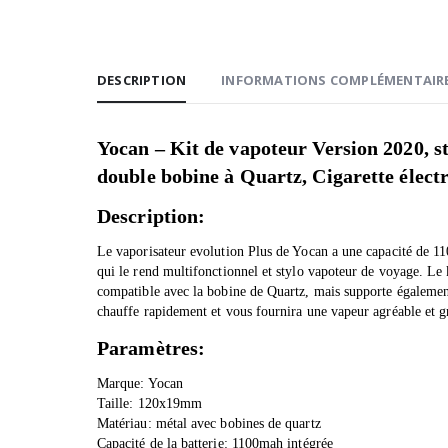
DESCRIPTION
INFORMATIONS COMPLÉMENTAIR
Yocan – Kit de vapoteur Version 2020, s
double bobine à Quartz, Cigarette élect
Description:
Le vaporisateur evolution Plus de Yocan a une capacité de 1100
qui le rend multifonctionnel et stylo vapoteur de voyage. Le k
compatible avec la bobine de Quartz, mais supporte égaleme
chauffe rapidement et vous fournira une vapeur agréable et g
Paramètres:
Marque: Yocan
Taille: 120x19mm
Matériau: métal avec bobines de quartz
Capacité de la batterie: 1100mah intégrée