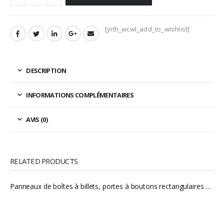
[yith_wcwl_add_to_wishlist]
DESCRIPTION
INFORMATIONS COMPLÉMENTAIRES
AVIS (0)
RELATED PRODUCTS
Panneaux de boîtes à billets, portes à boutons rectangulaires givrées pour box à billets v4 BB mod