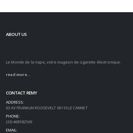
ABOUT US
Le Monde de la Vape, votre magasin de cigarette électronique.
read more...
CONTACT REMY
ADDRESS:
63 AV FRANKLIN ROOSEVELT 06110 LE CANNET
PHONE:
(33) 468582569
EMAIL: