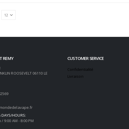
T REMY
CUSTOMER SERVICE
:
Confidentialité
ANKLIN ROOSEVELT 06110 LE
Livraison
82569
mondedelavape.fr
 DAYS/HOURS:
 / 9:00 AM - 8:00 PM