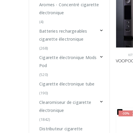
Aromes - Concentré cigarette
électronique
(4)
Batteries rechargeables
cigarette électronique
(268)
KI
Cigarette électronique Mods
Pod
(520)
Cigarette électronique tube
(190)
Clearomiseur de cigarette
électronique
-30%
(1842)
Distributeur cigarette