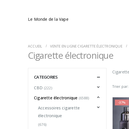
Le Monde de la Vape
ACCUEIL
VENTE EN LIGNE CIGARETTE ÉLECTRONIQUE
Cigarette électronique
Cigarett
CATEGORIES
Trier par:
CBD
(222)
Cigarette électronique
(6588)
-37%
Accessoires cigarette
électronique
(676)