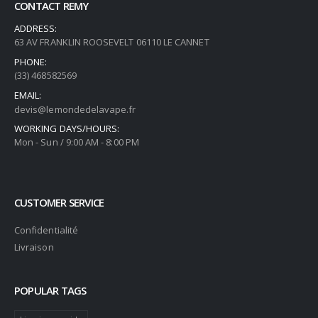
CONTACT REMY
ADDRESS:
63 AV FRANKLIN ROOSEVELT 06110 LE CANNET
PHONE:
(33) 468582569
EMAIL:
devis@lemondedelavape.fr
WORKING DAYS/HOURS:
Mon - Sun / 9:00 AM - 8:00 PM
CUSTOMER SERVICE
Confidentialité
Livraison
POPULAR TAGS