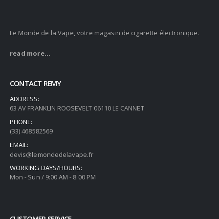
Le Monde de la Vape, votre magasin de cigarette électronique.
read more...
CONTACT REMY
ADDRESS:
63 AV FRANKLIN ROOSEVELT 06110 LE CANNET
PHONE:
(33) 468582569
EMAIL:
devis@lemondedelavape.fr
WORKING DAYS/HOURS:
Mon - Sun / 9:00 AM - 8:00 PM
CUSTOMER SERVICE