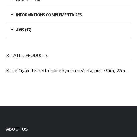
INFORMATIONS COMPLÉMENTAIRES
AVIS (17)
RELATED PRODUCTS
Kit de Cigarette électronique kylin mini v2 rta, pièce Slim, 22mm RDA, batterie 18650, feu latéral, kit mécanique
ABOUT US