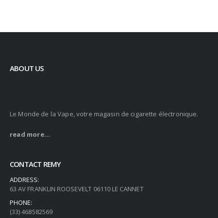
ABOUT US
Le Monde de la Vape, votre magasin de cigarette électronique.
read more...
CONTACT REMY
ADDRESS:
63 AV FRANKLIN ROOSEVELT 06110 LE CANNET
PHONE:
(33) 468582569