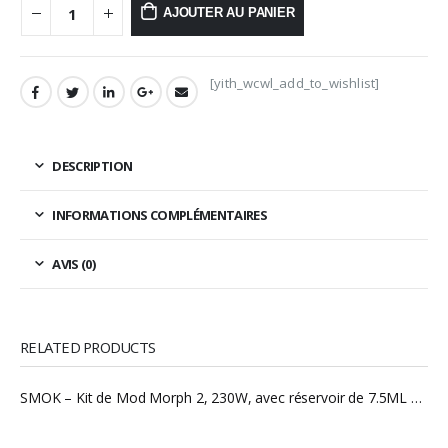
AJOUTER AU PANIER
[yith_wcwl_add_to_wishlist]
DESCRIPTION
INFORMATIONS COMPLÉMENTAIRES
AVIS (0)
RELATED PRODUCTS
SMOK – Kit de Mod Morph 2, 230W, avec réservoir de 7.5ML TFV18, Support de bobine de maille, vaporisateur RBA e-cigs, pré-commande