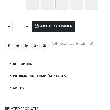
AJOUTER AU PANIER
[yith_wcwl_add_to_wishlist]
DESCRIPTION
INFORMATIONS COMPLÉMENTAIRES
AVIS (1)
RELATED PRODUCTS