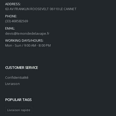
ADDRESS:
63 AV FRANKLIN ROOSEVELT 06110 LE CANNET
PHONE:
(33) 468582569
EMAIL:
devis@lemondedelavape.fr
WORKING DAYS/HOURS:
Mon - Sun / 9:00 AM - 8:00 PM
CUSTOMER SERVICE
Confidentialité
Livraison
POPULAR TAGS
Livraison rapide