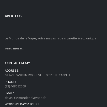
ABOUT US
Le Monde de la Vape, votre magasin de cigarette électronique.
read more...
CONTACT REMY
ADDRESS:
63 AV FRANKLIN ROOSEVELT 06110 LE CANNET
PHONE:
(33) 468582569
EMAIL:
devis@lemondedelavape.fr
WORKING DAYS/HOURS: