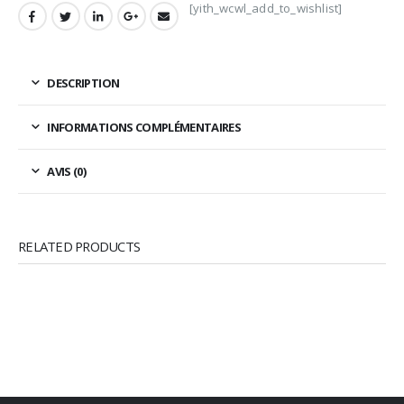
[yith_wcwl_add_to_wishlist]
DESCRIPTION
INFORMATIONS COMPLÉMENTAIRES
AVIS (0)
RELATED PRODUCTS