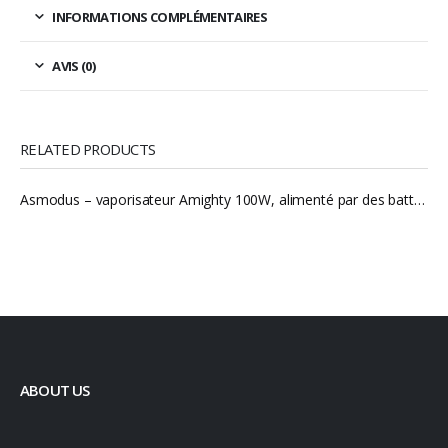
INFORMATIONS COMPLÉMENTAIRES
AVIS (0)
RELATED PRODUCTS
Asmodus – vaporisateur Amighty 100W, alimenté par des batteries 18650, 21700 et 20700, Mod pour RTA RDA RDTA
ABOUT US