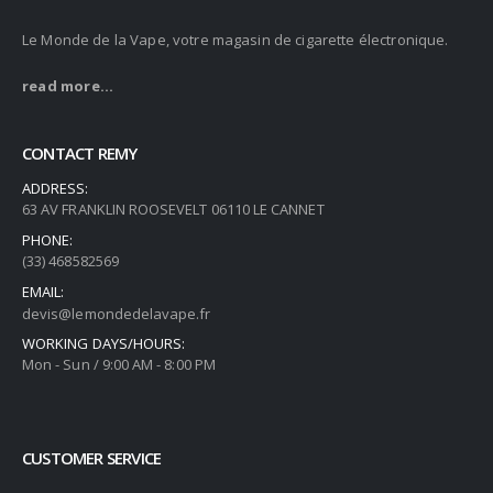
Le Monde de la Vape, votre magasin de cigarette électronique.
read more...
CONTACT REMY
ADDRESS:
63 AV FRANKLIN ROOSEVELT 06110 LE CANNET
PHONE:
(33) 468582569
EMAIL:
devis@lemondedelavape.fr
WORKING DAYS/HOURS:
Mon - Sun / 9:00 AM - 8:00 PM
CUSTOMER SERVICE