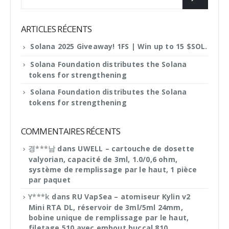
ARTICLES RÉCENTS
Solana 2025 Giveaway! 1FS | Win up to 15 $SOL.
Solana Foundation distributes the Solana
tokens for strengthening
Solana Foundation distributes the Solana
tokens for strengthening
COMMENTAIRES RÉCENTS
경***남
dans
UWELL – cartouche de dosette
valyorian, capacité de 3ml, 1.0/0,6 ohm,
système de remplissage par le haut, 1 pièce
par paquet
Y***k
dans
RU VapSea – atomiseur Kylin v2
Mini RTA DL, réservoir de 3ml/5ml 24mm,
bobine unique de remplissage par le haut,
filetage 510 avec embout buccal 810