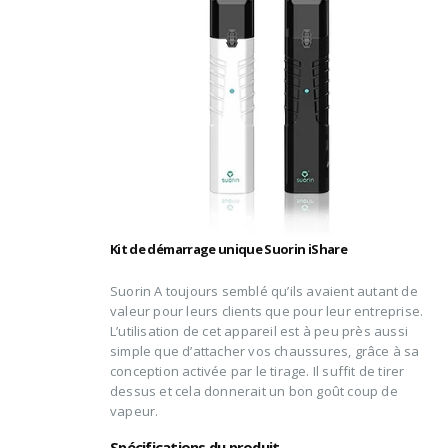
Kit de démarrage unique Suorin iShare
Suorin
A toujours semblé qu’ils avaient autant de
valeur pour leurs clients que pour leur entreprise.
L’utilisation de cet appareil est à peu près aussi
simple que d’attacher vos chaussures, grâce à sa
conception activée par le tirage. Il suffit de tirer
dessus et cela donnerait un bon goût
coup de
vapeur
.
Spécifications du produit