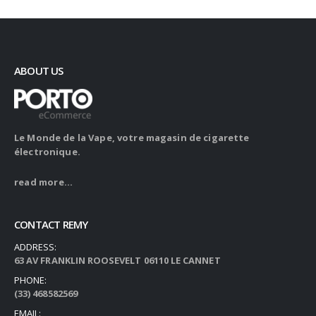
ABOUT US
Le Monde de la Vape, votre magasin de cigarette
électronique.
read more...
CONTACT REMY
ADDRESS:
63 AV FRANKLIN ROOSEVELT 06110 LE CANNET
PHONE:
(33) 468582569
EMAIL: