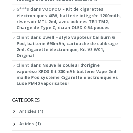
G***s
dans
VOOPOO – Kit de cigarettes
électroniques 40W, batterie intégrée 1200mAh,
réservoir MTL 2ml, avec bobines TR1 TM2,
Charge de Type C, écran OLED 0.54 pouces
Client
dans
Uwell – stylo vapoteur Caliburn G
Pod, batterie 690mAh, cartouche de calibrage
2ml, Cigarette électronique, Kit VS W01,
Original
Client
dans
Nouvelle couleur d’origine
vaporéso XROS Kit 800mAh batterie Vape 2ml
maille Pod système Cigarette électronique vs
Luxe PM40 vaporisateur
CATEGORIES
Articles
(1)
Asides
(1)